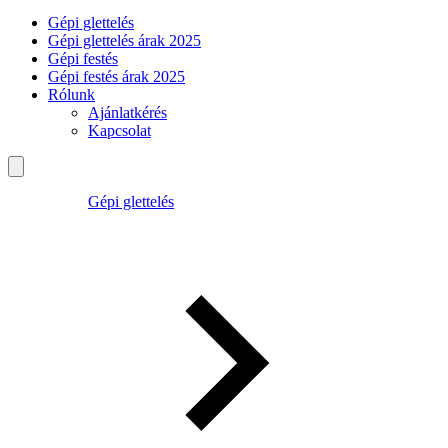
Gépi glettelés
Gépi glettelés árak 2025
Gépi festés
Gépi festés árak 2025
Rólunk
Ajánlatkérés
Kapcsolat
Gépi glettelés