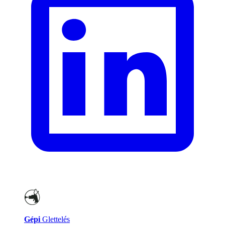
Gépi
Glettelés