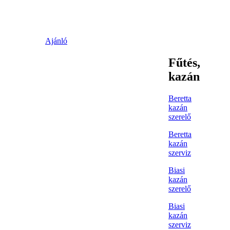
Ajánló
Fűtés,
kazán
Beretta
kazán
szerelő
Beretta
kazán
szerviz
Biasi
kazán
szerelő
Biasi
kazán
szerviz