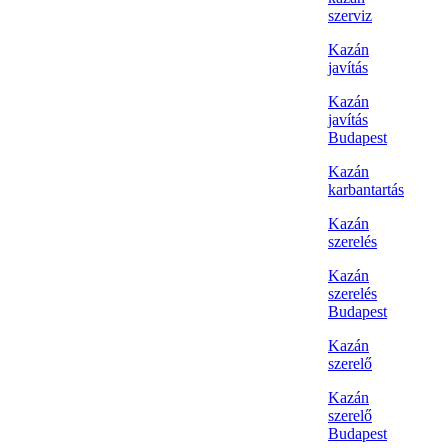
szerviz
Kazán
javítás
Kazán
javítás
Budapest
Kazán
karbantartás
Kazán
szerelés
Kazán
szerelés
Budapest
Kazán
szerelő
Kazán
szerelő
Budapest