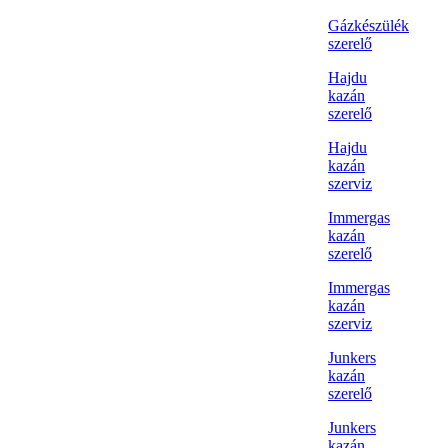
Gázkészülék
szerelő
Hajdu
kazán
szerelő
Hajdu
kazán
szerviz
Immergas
kazán
szerelő
Immergas
kazán
szerviz
Junkers
kazán
szerelő
Junkers
kazán