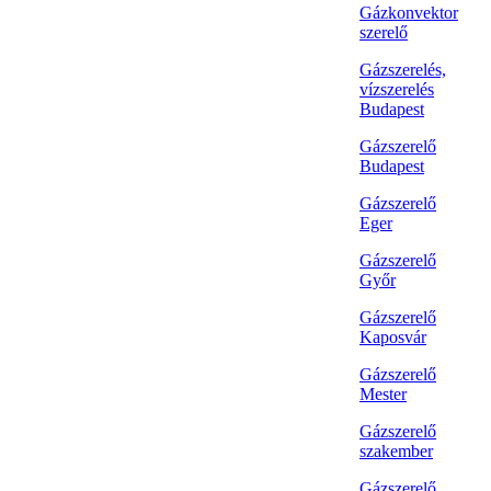
Gázkonvektor
szerelő
Gázszerelés,
vízszerelés
Budapest
Gázszerelő
Budapest
Gázszerelő
Eger
Gázszerelő
Győr
Gázszerelő
Kaposvár
Gázszerelő
Mester
Gázszerelő
szakember
Gázszerelő