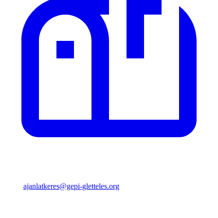
ajanlatkeres@gepi-gletteles.org