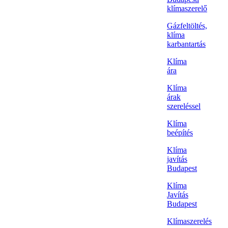
klímaszerelő
Gázfeltöltés,
klíma
karbantartás
Klíma
ára
Klíma
árak
szereléssel
Klíma
beépítés
Klíma
javítás
Budapest
Klíma
Javítás
Budapest
Klímaszerelés