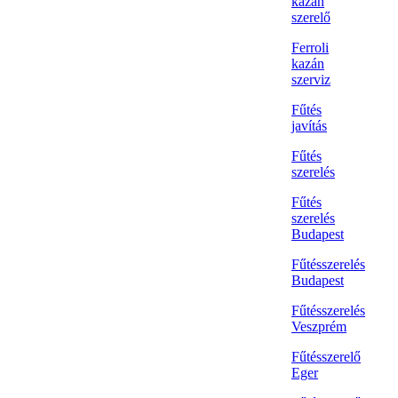
kazán
szerelő
Ferroli
kazán
szerviz
Fűtés
javítás
Fűtés
szerelés
Fűtés
szerelés
Budapest
Fűtésszerelés
Budapest
Fűtésszerelés
Veszprém
Fűtésszerelő
Eger