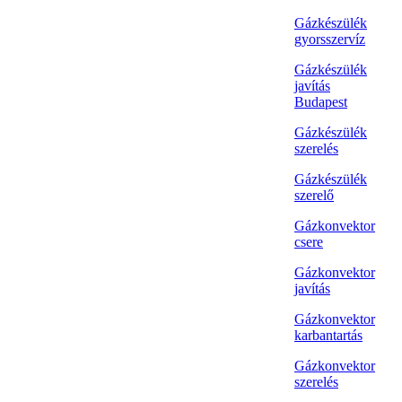
Gázkészülék
gyorsszervíz
Gázkészülék
javítás
Budapest
Gázkészülék
szerelés
Gázkészülék
szerelő
Gázkonvektor
csere
Gázkonvektor
javítás
Gázkonvektor
karbantartás
Gázkonvektor
szerelés